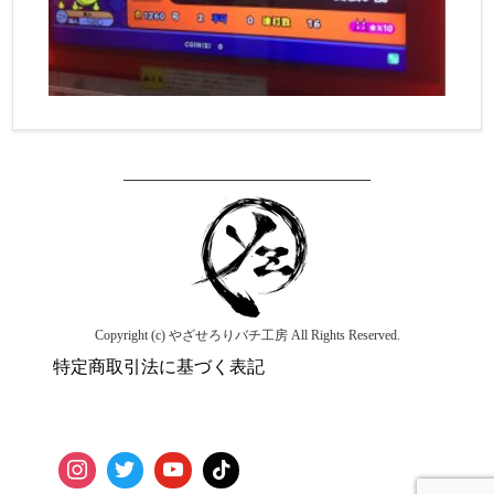
Copyright (c) やざせろりバチ工房 All Rights Reserved.
特定商取引法に基づく表記