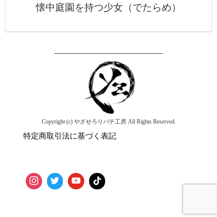
懐中庭園を持つ少女（でたらめ）
Copyright (c) やざせろりバチ工房 All Rights Reserved.
特定商取引法に基づく表記