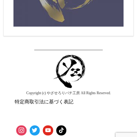
Copyright (c) やざせろりバチ工房 All Rights Reserved.
特定商取引法に基づく表記